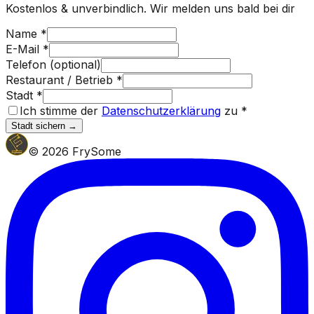
Kostenlos & unverbindlich. Wir melden uns bald bei dir
Name
*
E-Mail
*
Telefon (optional)
Restaurant / Betrieb
*
Stadt
*
Ich stimme der
Datenschutzerklärung
zu
*
Stadt sichern →
© 2026 FrySome